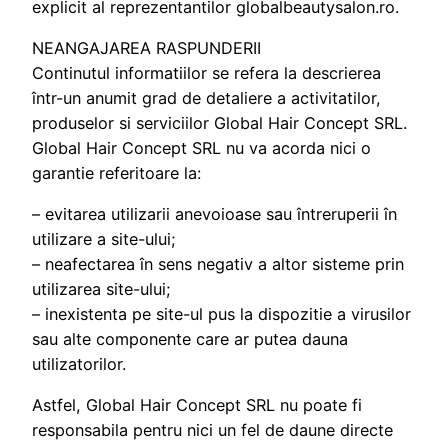
explicit al reprezentantilor globalbeautysalon.ro.
NEANGAJAREA RASPUNDERII
Continutul informatiilor se refera la descrierea
într-un anumit grad de detaliere a activitatilor,
produselor si serviciilor Global Hair Concept SRL.
Global Hair Concept SRL nu va acorda nici o
garantie referitoare la:
– evitarea utilizarii anevoioase sau întreruperii în
utilizare a site-ului;
– neafectarea în sens negativ a altor sisteme prin
utilizarea site-ului;
– inexistenta pe site-ul pus la dispozitie a virusilor
sau alte componente care ar putea dauna
utilizatorilor.
Astfel, Global Hair Concept SRL nu poate fi
responsabila pentru nici un fel de daune directe