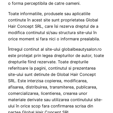
o forma perceptibila de catre oameni.
Toate informatiile, produsele sau aplicatiile
continute în acest site sunt proprietatea Global
Hair Concept SRL, care îsi rezerva dreptul de a
modifica continutul si/sau structura site-ului în
orice moment si fara nici o informare prealabila.
Întregul continut al site-ului globalbeautysalon.ro
este protejat prin legea drepturilor de autor, toate
drepturile fiind rezervate. Toate drepturile
referitoare la pagini, continutul si prezentarea
site-ului sunt detinute de Global Hair Concept
SRL. Este interzisa copierea, modificarea,
afisarea, distribuirea, transmiterea, publicarea,
comercializarea, licentierea, crearea unor
materiale derivate sau utilizarea continutului site-
ului în orice scop fara confirmarea scrisa din
partea Global Hair Concept SRL.