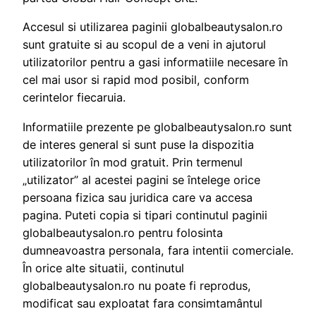
Accesul si utilizarea paginii globalbeautysalon.ro
sunt gratuite si au scopul de a veni in ajutorul
utilizatorilor pentru a gasi informatiile necesare în
cel mai usor si rapid mod posibil, conform
cerintelor fiecaruia.
Informatiile prezente pe globalbeautysalon.ro sunt
de interes general si sunt puse la dispozitia
utilizatorilor în mod gratuit. Prin termenul
„utilizator” al acestei pagini se întelege orice
persoana fizica sau juridica care va accesa
pagina. Puteti copia si tipari continutul paginii
globalbeautysalon.ro pentru folosinta
dumneavoastra personala, fara intentii comerciale.
În orice alte situatii, continutul
globalbeautysalon.ro nu poate fi reprodus,
modificat sau exploatat fara consimtamântul