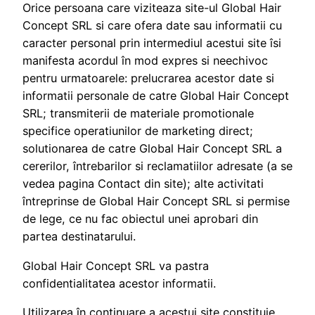
Orice persoana care viziteaza site-ul Global Hair
Concept SRL si care ofera date sau informatii cu
caracter personal prin intermediul acestui site îsi
manifesta acordul în mod expres si neechivoc
pentru urmatoarele: prelucrarea acestor date si
informatii personale de catre Global Hair Concept
SRL; transmiterii de materiale promotionale
specifice operatiunilor de marketing direct;
solutionarea de catre Global Hair Concept SRL a
cererilor, întrebarilor si reclamatiilor adresate (a se
vedea pagina Contact din site); alte activitati
întreprinse de Global Hair Concept SRL si permise
de lege, ce nu fac obiectul unei aprobari din
partea destinatarului.
Global Hair Concept SRL va pastra
confidentialitatea acestor informatii.
Utilizarea în continuare a acestui site constituie