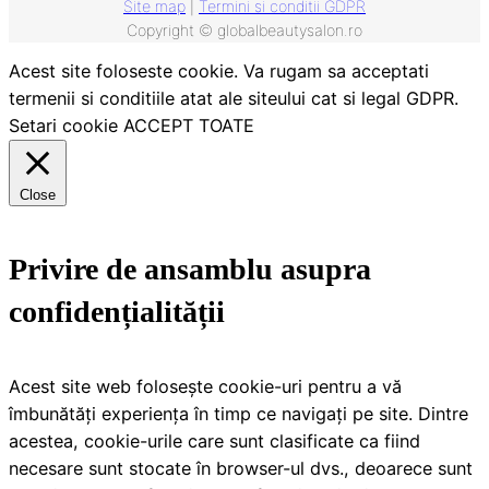
Site map
|
Termini si conditii GDPR
Copyright © globalbeautysalon.ro
Acest site foloseste cookie. Va rugam sa acceptati
termenii si conditiile atat ale siteului cat si legal GDPR.
Setari cookie
ACCEPT TOATE
Close
Privire de ansamblu asupra
confidențialității
Acest site web folosește cookie-uri pentru a vă
îmbunătăți experiența în timp ce navigați pe site. Dintre
acestea, cookie-urile care sunt clasificate ca fiind
necesare sunt stocate în browser-ul dvs., deoarece sunt