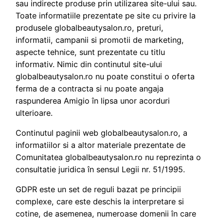
sau indirecte produse prin utilizarea site-ului sau.
Toate informatiile prezentate pe site cu privire la
produsele globalbeautysalon.ro, preturi,
informatii, campanii si promotii de marketing,
aspecte tehnice, sunt prezentate cu titlu
informativ. Nimic din continutul site-ului
globalbeautysalon.ro nu poate constitui o oferta
ferma de a contracta si nu poate angaja
raspunderea Amigio în lipsa unor acorduri
ulterioare.
Continutul paginii web globalbeautysalon.ro, a
informatiilor si a altor materiale prezentate de
Comunitatea globalbeautysalon.ro nu reprezinta o
consultatie juridica în sensul Legii nr. 51/1995.
GDPR este un set de reguli bazat pe principii
complexe, care este deschis la interpretare si
cotine, de asemenea, numeroase domenii în care