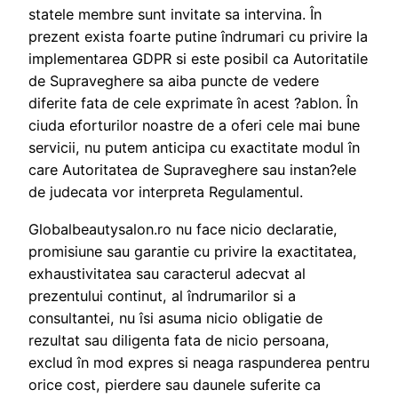
statele membre sunt invitate sa intervina. În
prezent exista foarte putine îndrumari cu privire la
implementarea GDPR si este posibil ca Autoritatile
de Supraveghere sa aiba puncte de vedere
diferite fata de cele exprimate în acest ?ablon. În
ciuda eforturilor noastre de a oferi cele mai bune
servicii, nu putem anticipa cu exactitate modul în
care Autoritatea de Supraveghere sau instan?ele
de judecata vor interpreta Regulamentul.
Globalbeautysalon.ro nu face nicio declaratie,
promisiune sau garantie cu privire la exactitatea,
exhaustivitatea sau caracterul adecvat al
prezentului continut, al îndrumarilor si a
consultantei, nu îsi asuma nicio obligatie de
rezultat sau diligenta fata de nicio persoana,
exclud în mod expres si neaga raspunderea pentru
orice cost, pierdere sau daunele suferite ca