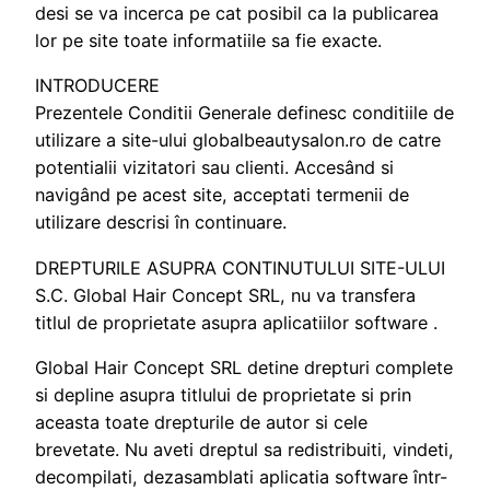
desi se va incerca pe cat posibil ca la publicarea
lor pe site toate informatiile sa fie exacte.
INTRODUCERE
Prezentele Conditii Generale definesc conditiile de
utilizare a site-ului globalbeautysalon.ro de catre
potentialii vizitatori sau clienti. Accesând si
navigând pe acest site, acceptati termenii de
utilizare descrisi în continuare.
DREPTURILE ASUPRA CONTINUTULUI SITE-ULUI
S.C. Global Hair Concept SRL, nu va transfera
titlul de proprietate asupra aplicatiilor software .
Global Hair Concept SRL detine drepturi complete
si depline asupra titlului de proprietate si prin
aceasta toate drepturile de autor si cele
brevetate. Nu aveti dreptul sa redistribuiti, vindeti,
decompilati, dezasamblati aplicatia software într-