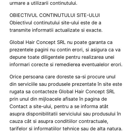
urmare a utilizarii continutului.
OBIECTIVUL CONTINUTULUI SITE-ULUI
Obiectivul continutului site-ului este de a
transmite informatii actualizate si exacte.
Global Hair Concept SRL nu poate garanta ca
prezentele pagini nu contin erori, si asigura ca va
depune toate diligentele pentru realizarea unei
informari corecte si remedierea eventualelor erori.
Orice persoana care doreste sa-si procure unul
din serviciile sau produsele prezentate în site este
rugata sa contacteze Global Hair Concept SRL
prin unul din mijloacele afisate în pagina de
Contact a site-ului, pentru a se informa atât
asupra disponibilitatii serviciului sau produsului în
cauza cât si asupra conditiilor contractuale,
tarifelor si informatiilor tehnice sau de alta natura.