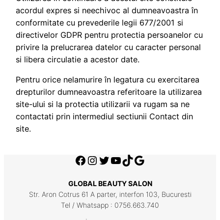
acordul expres si neechivoc al dumneavoastra în
conformitate cu prevederile legii 677/2001 si
directivelor GDPR pentru protectia persoanelor cu
privire la prelucrarea datelor cu caracter personal
si libera circulatie a acestor date.
Pentru orice nelamurire în legatura cu exercitarea
drepturilor dumneavoastra referitoare la utilizarea
site-ului si la protectia utilizarii va rugam sa ne
contactati prin intermediul sectiunii Contact din
site.
Facebook
Instagram
Twitter
YouTube
TikTok
Google
GLOBAL BEAUTY SALON
Str. Aron Cotrus 61 A parter, interfon 103, Bucuresti
Tel / Whatsapp : 0756.663.740