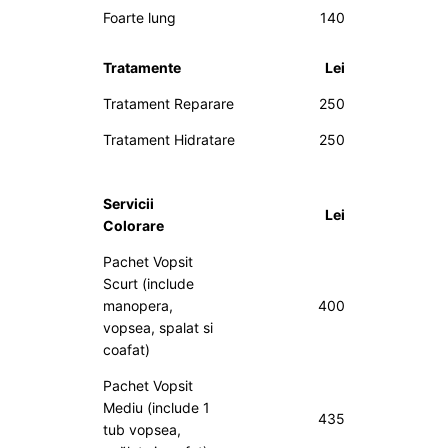
Foarte lung
140
Tratamente
Lei
Tratament Reparare
250
Tratament Hidratare
250
Servicii
Lei
Colorare
Pachet Vopsit
Scurt (include
manopera,
400
vopsea, spalat si
coafat)
Pachet Vopsit
Mediu (include 1
435
tub vopsea,