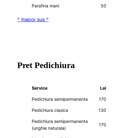
Parafina mani
50
^ Inapoi sus ^
Pret Pedichiura
Service
Lei
Pedichiura semipermanenta
170
Pedichiura clasica
130
Pedichiura semipermanenta
170
(unghie naturala)