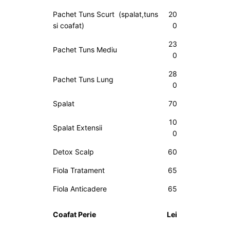
Pachet Tuns Scurt (spalat,tuns
20
si coafat)
0
23
Pachet Tuns Mediu
0
28
Pachet Tuns Lung
0
Spalat
70
10
Spalat Extensii
0
Detox Scalp
60
Fiola Tratament
65
Fiola Anticadere
65
Coafat Perie
Lei