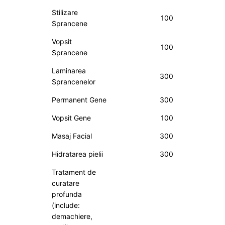
Stilizare
100
Sprancene
Vopsit
100
Sprancene
Laminarea
300
Sprancenelor
Permanent Gene
300
Vopsit Gene
100
Masaj Facial
300
Hidratarea pielii
300
Tratament de
curatare
profunda
(include:
demachiere,