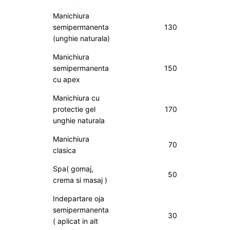
Manichiura
semipermanenta
130
(unghie naturala)
Manichiura
semipermanenta
150
cu apex
Manichiura cu
protectie gel
170
unghie naturala
Manichiura
70
clasica
Spa( gomaj,
50
crema si masaj )
Indepartare oja
semipermanenta
30
( aplicat in alt