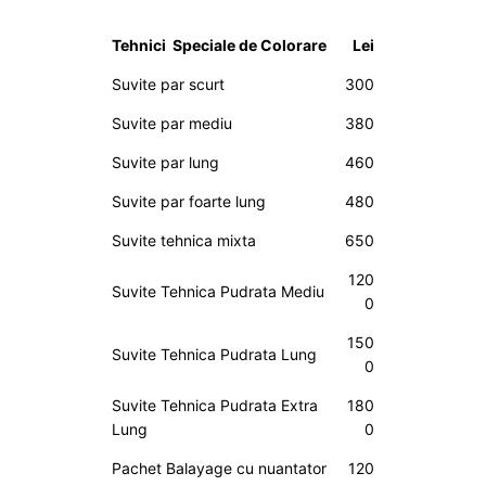
Tehnici Speciale de Colorare
Lei
Suvite par scurt
300
Suvite par mediu
380
Suvite par lung
460
Suvite par foarte lung
480
Suvite tehnica mixta
650
120
Suvite Tehnica Pudrata Mediu
0
150
Suvite Tehnica Pudrata Lung
0
Suvite Tehnica Pudrata Extra
180
Lung
0
Pachet Balayage cu nuantator
120