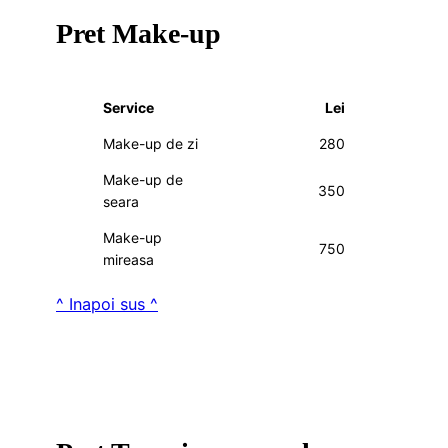
Pret Make-up
Service
Lei
Make-up de zi
280
Make-up de
350
seara
Make-up
750
mireasa
^ Inapoi sus ^