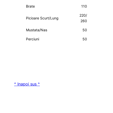
Brate
110
220/
Picioare Scurt/Lung
260
Mustata/Nas
50
Perciuni
50
^ Inapoi sus ^