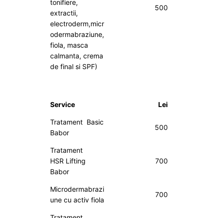
tonifiere,
500
extractii,
electroderm,micr
odermabraziune,
fiola, masca
calmanta, crema
de final si SPF)
Service
Lei
Tratament Basic
500
Babor
Tratament
HSR Lifting
700
Babor
Microdermabrazi
700
une cu activ fiola
Tratament