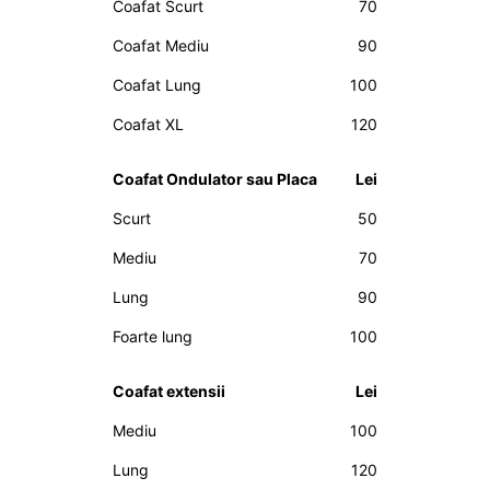
Coafat Scurt
70
Coafat Mediu
90
Coafat Lung
100
Coafat XL
120
Coafat Ondulator sau Placa
Lei
Scurt
50
Mediu
70
Lung
90
Foarte lung
100
Coafat extensii
Lei
Mediu
100
Lung
120