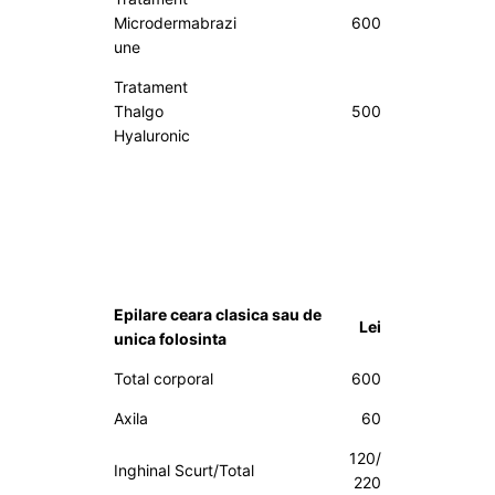
Microdermabrazi
600
une
Tratament
Thalgo
500
Hyaluronic
Epilare ceara clasica sau de
Lei
unica folosinta
Total corporal
600
Axila
60
120/
Inghinal Scurt/Total
220