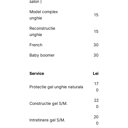
salon )
Model complex
15
unghie
Reconstructie
15
unghie
French
30
Baby boomer
30
Service
Lei
17
Protectie gel unghie naturala
0
22
Constructie gel S/M.
0
20
Intretinere gel S/M.
0