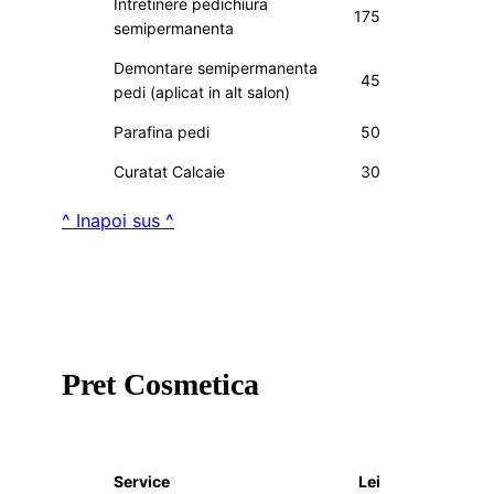
Intretinere pedichiura
175
semipermanenta
Demontare semipermanenta
45
pedi (aplicat in alt salon)
Parafina pedi
50
Curatat Calcaie
30
^ Inapoi sus ^
Pret Cosmetica
Service
Lei