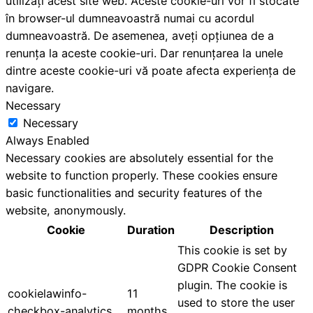
utilizați acest site web. Aceste cookie-uri vor fi stocate
în browser-ul dumneavoastră numai cu acordul
dumneavoastră. De asemenea, aveți opțiunea de a
renunța la aceste cookie-uri. Dar renunțarea la unele
dintre aceste cookie-uri vă poate afecta experiența de
navigare.
Necessary
Necessary
Always Enabled
Necessary cookies are absolutely essential for the
website to function properly. These cookies ensure
basic functionalities and security features of the
website, anonymously.
Cookie
Duration
Description
This cookie is set by
GDPR Cookie Consent
plugin. The cookie is
cookielawinfo-
11
used to store the user
checkbox-analytics
months