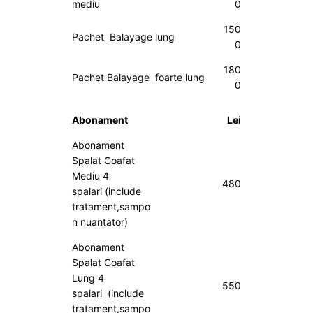
mediu
0
150
Pachet Balayage lung
0
180
Pachet Balayage foarte lung
0
Abonament
Lei
Abonament
Spalat Coafat
Mediu 4
480
spalari (include
tratament,sampo
n nuantator)
Abonament
Spalat Coafat
Lung 4
550
spalari (include
tratament,sampo