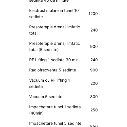
sedinta 40 de minute
Electrostimulare in tunel 10
1200
sedinte
Presoterapie drenaj limfatic
240
total
Presoterapie drenaj limfatic
900
total (5 sedinte)
RF Lifting 1 sedinta 30 min
240
Radiofrecventa 5 sedinte
900
Vacuum cu RF lifting 1
200
sedinta
Vacuum 5 sedinte
800
Impachetare tunel 1 sedinta
250
(40min)
Impachetare tunel 5 sedinte
850