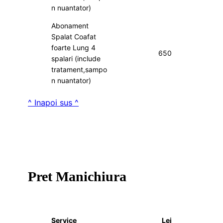
n nuantator)
Abonament
Spalat Coafat
foarte Lung 4
650
spalari (include
tratament,sampo
n nuantator)
^ Inapoi sus ^
Pret Manichiura
Service
Lei