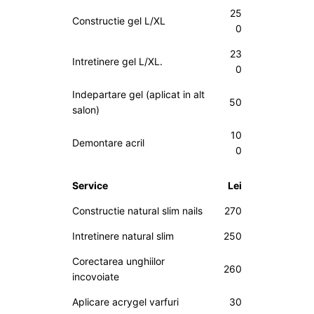
25
Constructie gel L/XL
0
23
Intretinere gel L/XL.
0
Indepartare gel (aplicat in alt
50
salon)
10
Demontare acril
0
Service
Lei
Constructie natural slim nails
270
Intretinere natural slim
250
Corectarea unghiilor
260
incovoiate
Aplicare acrygel varfuri
30