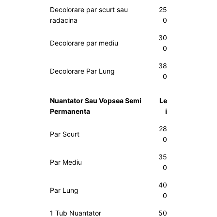
Decolorare par scurt sau
25
radacina
0
30
Decolorare par mediu
0
38
Decolorare Par Lung
0
Nuantator Sau Vopsea Semi
Le
Permanenta
i
28
Par Scurt
0
35
Par Mediu
0
40
Par Lung
0
1 Tub Nuantator
50